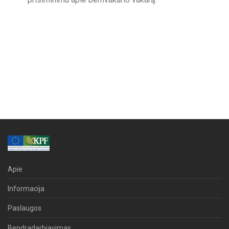
Apie
Informacija
Paslaugos
Bendradarbiavimas