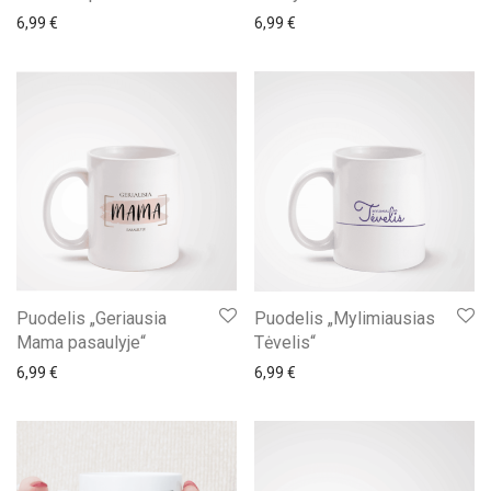
6,99
€
6,99
€
Puodelis „Geriausia
Puodelis „Mylimiausias
Mama pasaulyje“
Tėvelis“
6,99
€
6,99
€