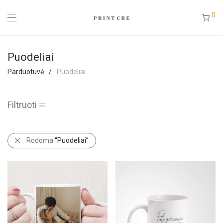
0
Puodeliai
Parduotuvė
/
Puodeliai
Filtruoti
Rodoma
“Puodeliai”