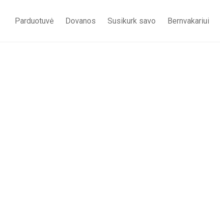
Parduotuvė
Dovanos
Susikurk savo
Bernvakariui