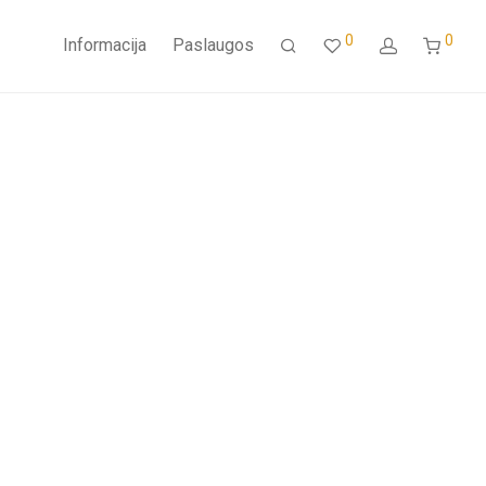
0
0
Informacija
Paslaugos