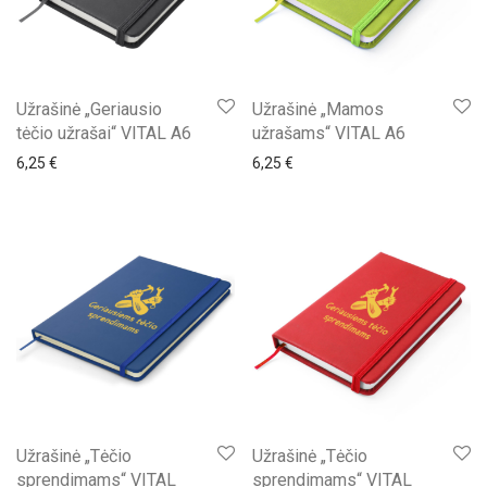
Užrašinė „Geriausio
Užrašinė „Mamos
tėčio užrašai“ VITAL A6
užrašams“ VITAL A6
6,25
€
6,25
€
Užrašinė „Tėčio
Užrašinė „Tėčio
sprendimams“ VITAL
sprendimams“ VITAL