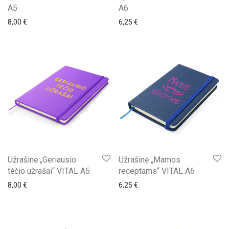
A5
A6
8,00
€
6,25
€
Užrašinė „Geriausio
Užrašinė „Mamos
tėčio užrašai“ VITAL A5
receptams“ VITAL A6
8,00
€
6,25
€