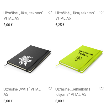
Užrašinė „Jūsų tekstas“
Užrašinė „Jūsų tekstas“
VITAL A5
VITAL A6
8,00
€
6,25
€
Užrašinė „Vytis“ VITAL
Užrašinė „Genialioms
A5
idėjoms“ VITAL A5
8,00
€
8,00
€