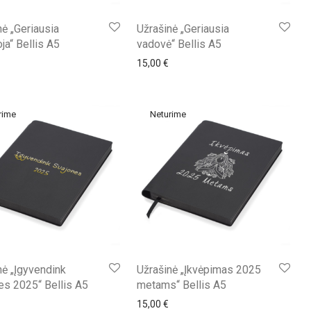
nė „Geriausia
Užrašinė „Geriausia
ja“ Bellis A5
vadovė“ Bellis A5
15,00
€
nė „Įgyvendink
Užrašinė „Įkvėpimas 2025
es 2025“ Bellis A5
metams“ Bellis A5
15,00
€