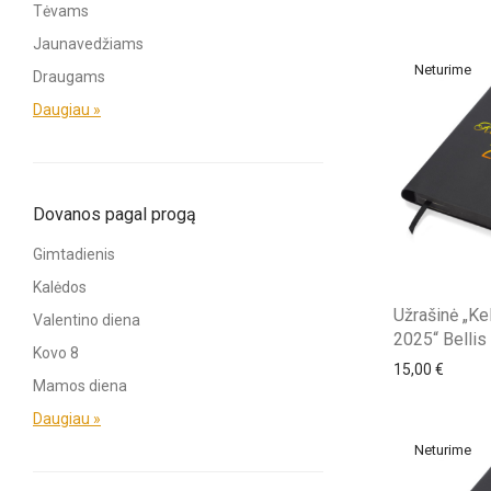
Tėvams
Jaunavedžiams
Draugams
Daugiau »
Dovanos pagal progą
Gimtadienis
Kalėdos
Užrašinė „Ke
Valentino diena
2025“ Bellis
Kovo 8
15,00
€
Mamos diena
Daugiau »