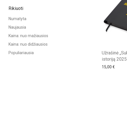
Rikiuoti
Numatyta
Naujausia
Kaina: nuo mažiausios
Kaina: nuo didžiausios
Užrašinė „Su
Populiariausia
istoriją 2025
15,00
€