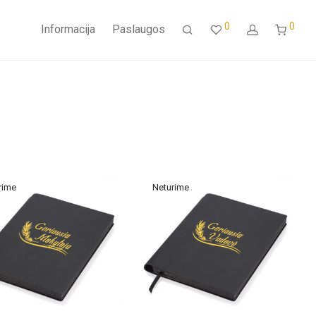
0
0
Informacija
Paslaugos