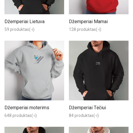
Džemperiai Lietuva
Džemperiai Mamai
59 produktas(-i)
128 produktas(-i)
Džemperiai moterims
Džemperiai Tėčiui
648 produktas(-i)
84 produktas(-i)