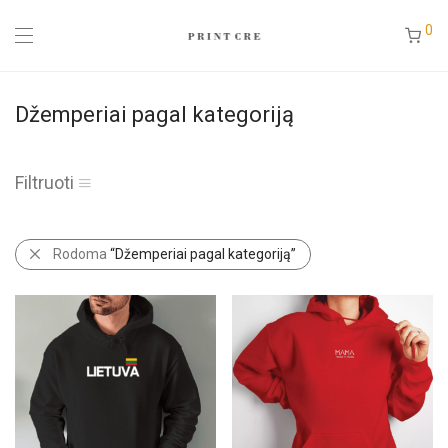
0
Džemperiai pagal kategoriją
Filtruoti
Rodoma
“Džemperiai pagal kategoriją”