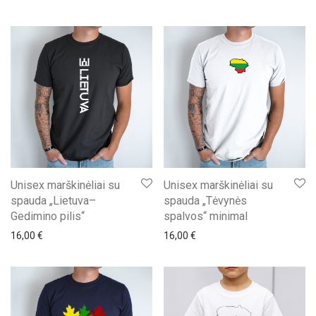
Unisex marškinėliai su
Unisex marškinėliai su
spauda „Lietuva–
spauda „Tėvynės
Gedimino pilis“
spalvos“ minimal
16,00
€
16,00
€