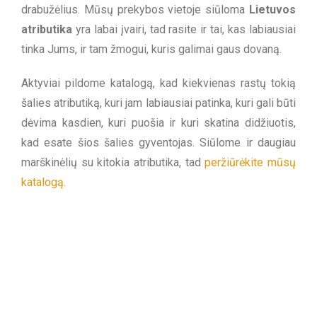
drabužėlius. Mūsų prekybos vietoje siūloma
Lietuvos
atributika
yra labai įvairi, tad rasite ir tai, kas labiausiai
tinka Jums, ir tam žmogui, kuris galimai gaus dovaną.
Aktyviai pildome katalogą, kad kiekvienas rastų tokią
šalies atributiką, kuri jam labiausiai patinka, kuri gali būti
dėvima kasdien, kuri puošia ir kuri skatina didžiuotis,
kad esate šios šalies gyventojas. Siūlome ir daugiau
marškinėlių su kitokia atributika, tad
peržiūrėkite mūsų
katalogą.