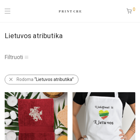
0
Lietuvos atributika
Filtruoti
Rodoma
“Lietuvos atributika”