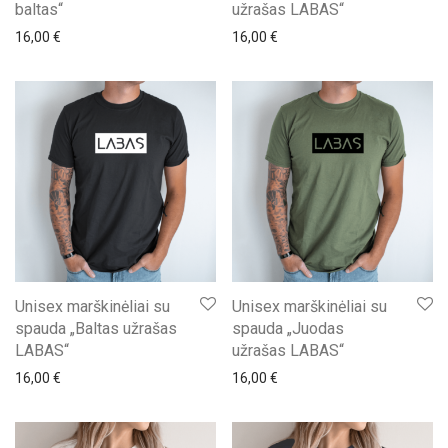
baltas“
užrašas LABAS“
16,00
€
16,00
€
Unisex marškinėliai su
Unisex marškinėliai su
spauda „Baltas užrašas
spauda „Juodas
LABAS“
užrašas LABAS“
16,00
€
16,00
€