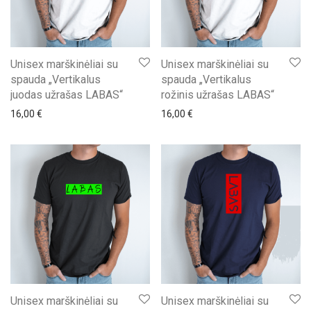
Unisex marškinėliai su
Unisex marškinėliai su
spauda „Vertikalus
spauda „Vertikalus
juodas užrašas LABAS“
rožinis užrašas LABAS“
16,00
€
16,00
€
Unisex marškinėliai su
Unisex marškinėliai su