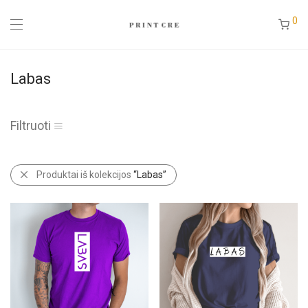
0
Labas
Filtruoti
Produktai iš kolekcijos
“Labas”