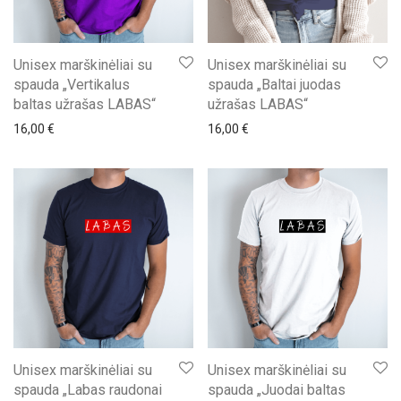
Unisex marškinėliai su
Unisex marškinėliai su
spauda „Vertikalus
spauda „Baltai juodas
baltas užrašas LABAS“
užrašas LABAS“
16,00
€
16,00
€
Unisex marškinėliai su
Unisex marškinėliai su
spauda „Labas raudonai
spauda „Juodai baltas