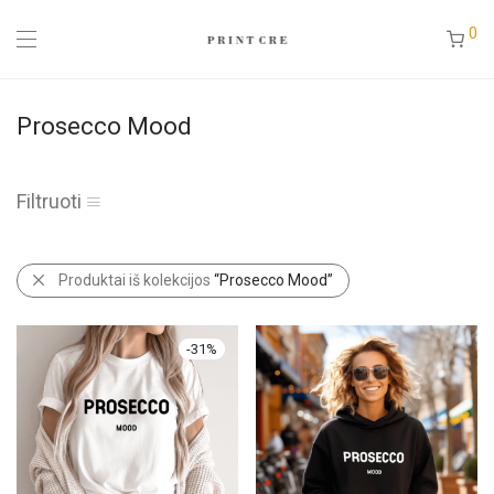
0
Prosecco Mood
Filtruoti
Produktai iš kolekcijos
“Prosecco Mood”
-
31
%