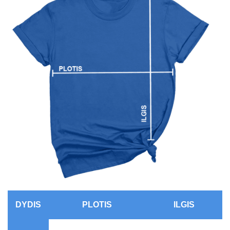
DYDIS
PLOTIS
ILGIS