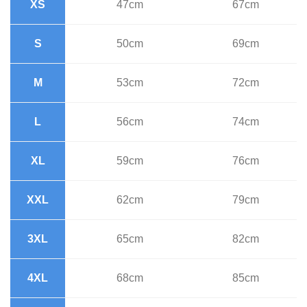
XS
47cm
67cm
S
50cm
69cm
M
53cm
72cm
L
56cm
74cm
XL
59cm
76cm
XXL
62cm
79cm
3XL
65cm
82cm
4XL
68cm
85cm