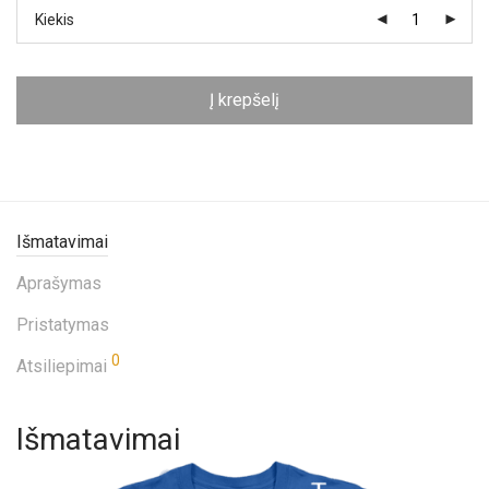
Kiekis
Į krepšelį
Išmatavimai
Aprašymas
Pristatymas
0
Atsiliepimai
Išmatavimai