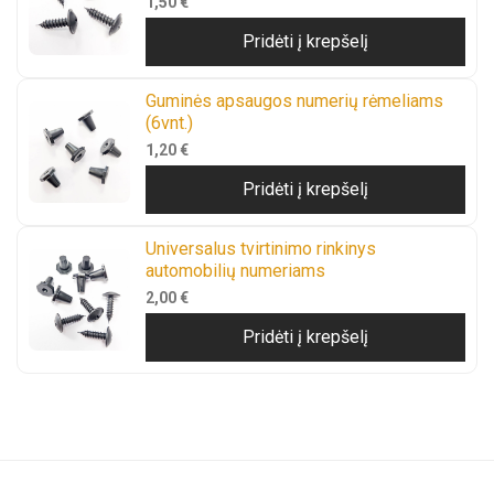
1,50
€
Pridėti į krepšelį
Guminės apsaugos numerių rėmeliams
(6vnt.)
1,20
€
Pridėti į krepšelį
Universalus tvirtinimo rinkinys
automobilių numeriams
2,00
€
Pridėti į krepšelį