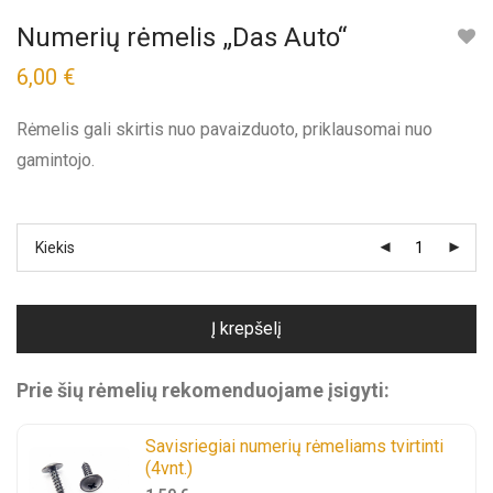
Numerių rėmelis „Das Auto“
6,00
€
Rėmelis gali skirtis nuo pavaizduoto, priklausomai nuo
gamintojo.
Kiekis
Į krepšelį
Prie šių rėmelių rekomenduojame įsigyti:
Savisriegiai numerių rėmeliams tvirtinti
(4vnt.)