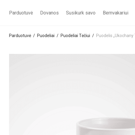
Parduotuvė
Dovanos
Susikurk savo
Bernvakariui
Parduotuvė
/
Puodeliai
/
Puodeliai Tėčiui
/
Puodelis „Ukochany 