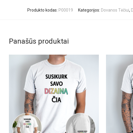
Produkto kodas:
P00019
Kategorijos:
Dovanos Tėčiui
,
D
Panašūs produktai