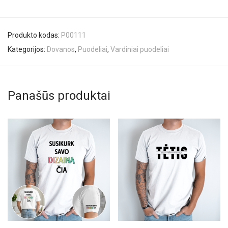
Produkto kodas:
P00111
Kategorijos:
Dovanos
,
Puodeliai
,
Vardiniai puodeliai
Panašūs produktai