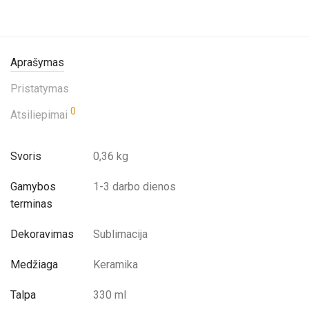
Aprašymas
Pristatymas
0
Atsiliepimai
Svoris
0,36 kg
Gamybos
1-3 darbo dienos
terminas
Dekoravimas
Sublimacija
Medžiaga
Keramika
Talpa
330 ml