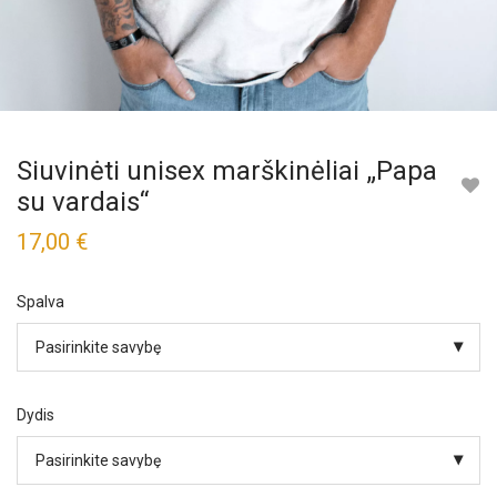
Siuvinėti unisex marškinėliai „Papa
su vardais“
17,00
€
Spalva
Dydis