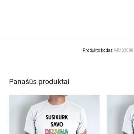
Produkto kodas:
MM03088
Panašūs produktai