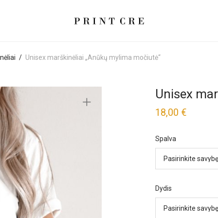
nėliai
/
Unisex marškinėliai „Anūkų mylima močiutė“
Unisex mar
18,00
€
Spalva
Dydis