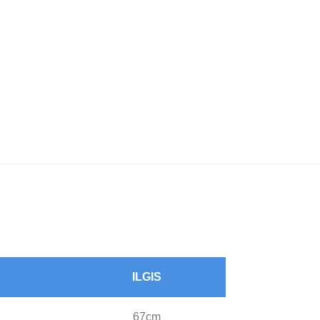
ILGIS
67cm