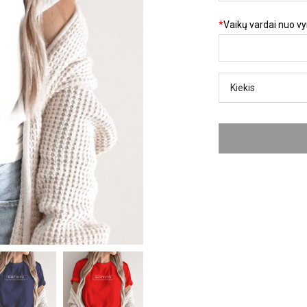
*
Vaikų vardai nuo vyr
Kiekis