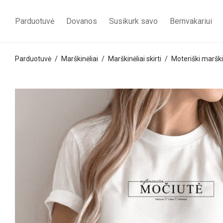
Parduotuvė
Dovanos
Susikurk savo
Bernvakariui
Parduotuvė
/
Marškinėliai
/
Marškinėliai skirti
/
Moteriški marški