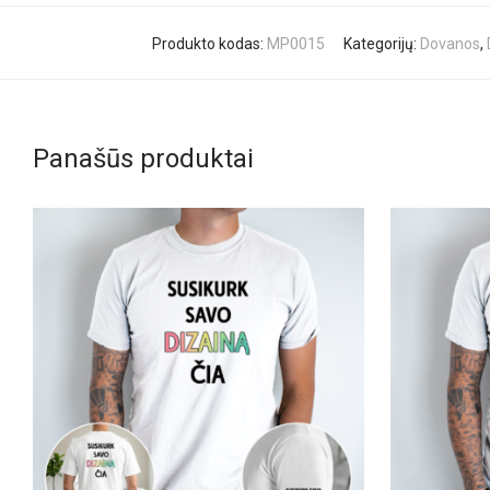
Produkto kodas:
MP0015
Kategorijų:
Dovanos
,
Panašūs produktai