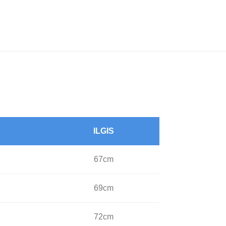
ILGIS
67cm
69cm
72cm