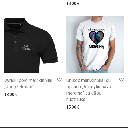
18,00
€
Vyriški polo marškinėliai
Unisex marškinėliai su
„Jūsų tekstas“
spauda „Aš myliu savo
merginą“ su Jūsų
18,00
€
nuotrauka
15,00
€