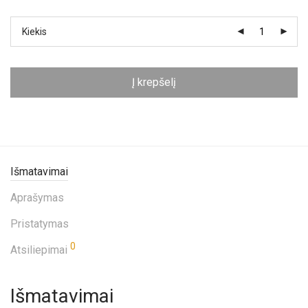
Kiekis
Į krepšelį
Išmatavimai
Aprašymas
Pristatymas
0
Atsiliepimai
Išmatavimai