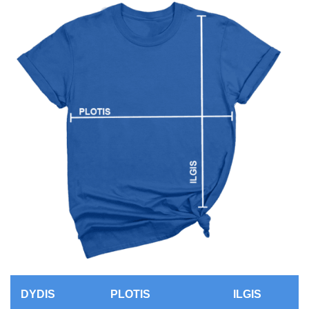
DYDIS
PLOTIS
ILGIS