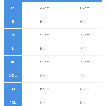
XS
47cm
67cm
S
50cm
69cm
M
53cm
72cm
L
56cm
74cm
XL
59cm
76cm
XXL
62cm
79cm
3XL
65cm
82cm
4XL
68cm
85cm