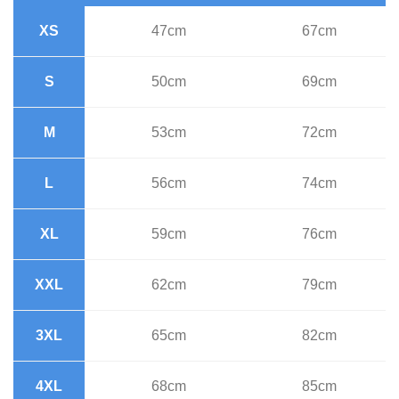
XS
47cm
67cm
S
50cm
69cm
M
53cm
72cm
L
56cm
74cm
XL
59cm
76cm
XXL
62cm
79cm
3XL
65cm
82cm
4XL
68cm
85cm