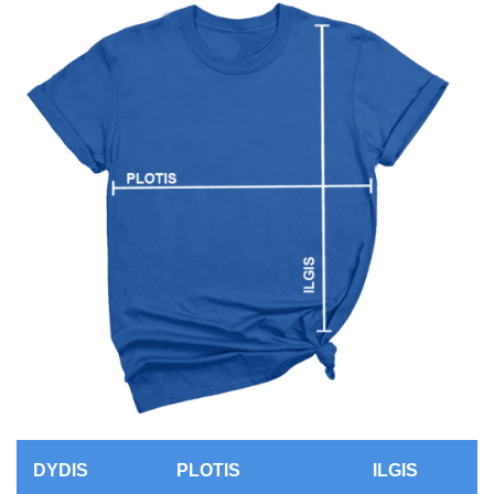
DYDIS
PLOTIS
ILGIS