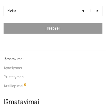
Kiekis
Į krepšelį
Išmatavimai
Aprašymas
Pristatymas
0
Atsiliepimai
Išmatavimai