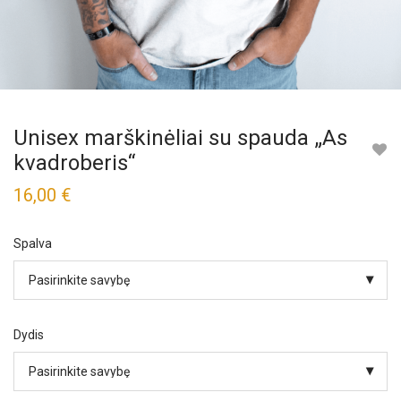
Unisex marškinėliai su spauda „As
kvadroberis“
16,00
€
Spalva
Dydis