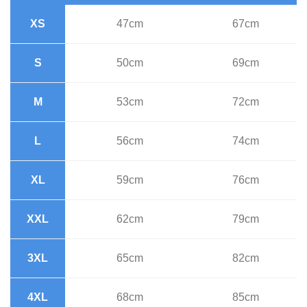
XS
47cm
67cm
S
50cm
69cm
M
53cm
72cm
L
56cm
74cm
XL
59cm
76cm
XXL
62cm
79cm
3XL
65cm
82cm
4XL
68cm
85cm