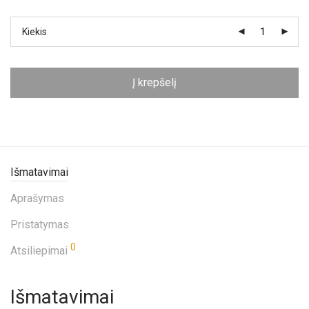
Kiekis
Į krepšelį
Išmatavimai
Aprašymas
Pristatymas
0
Atsiliepimai
Išmatavimai