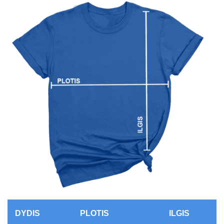
DYDIS
PLOTIS
ILGIS