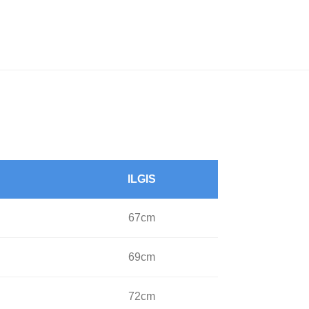
ILGIS
67cm
69cm
72cm