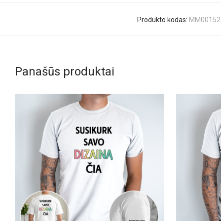
Produkto kodas:
MM00152
Panašūs produktai