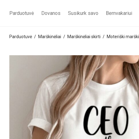
Parduotuvė
Dovanos
Susikurk savo
Bernvakariui
Parduotuvė
/
Marškinėliai
/
Marškinėliai skirti
/
Moteriški marški