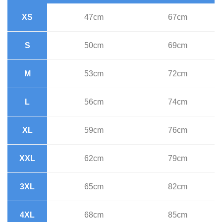
XS
47cm
67cm
S
50cm
69cm
M
53cm
72cm
L
56cm
74cm
XL
59cm
76cm
XXL
62cm
79cm
3XL
65cm
82cm
4XL
68cm
85cm