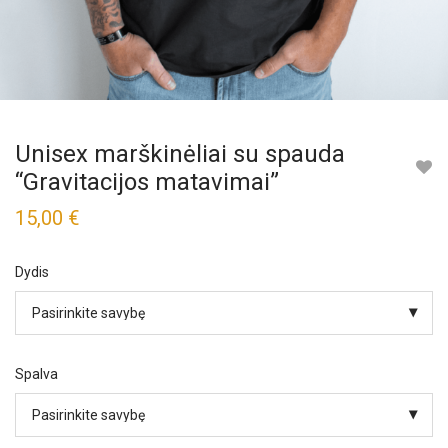
Unisex marškinėliai su spauda
“Gravitacijos matavimai”
15,00
€
Dydis
Spalva