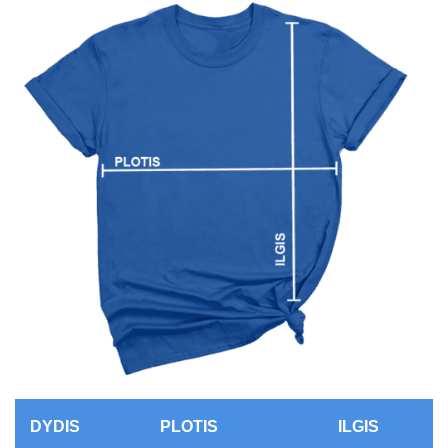
DYDIS
PLOTIS
ILGIS