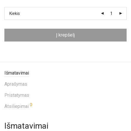
Kiekis
Į krepšelį
Išmatavimai
Aprašymas
Pristatymas
0
Atsiliepimai
Išmatavimai