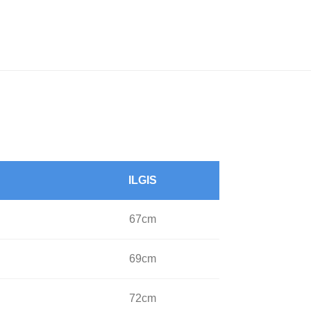
ILGIS
67cm
69cm
72cm