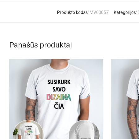
Produkto kodas:
MV00057
Kategorijos:
Panašūs produktai