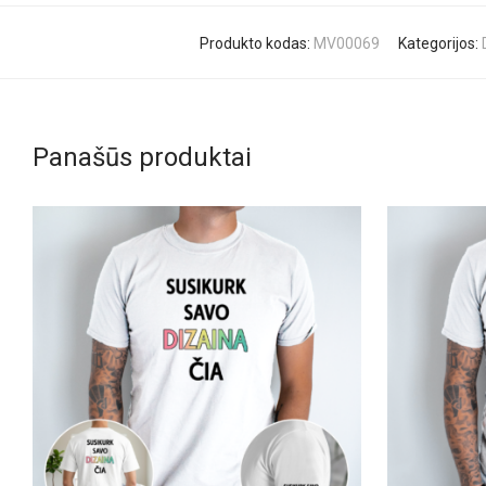
Produkto kodas:
MV00069
Kategorijos:
Panašūs produktai