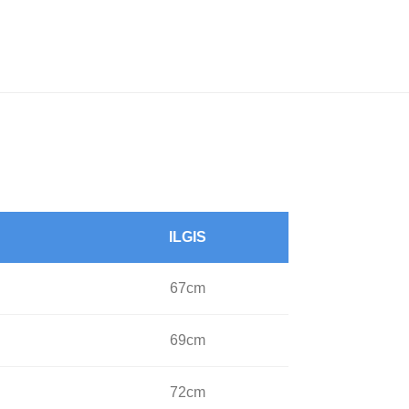
ILGIS
67cm
69cm
72cm