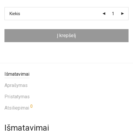
Kiekis
Į krepšelį
Išmatavimai
Aprašymas
Pristatymas
0
Atsiliepimai
Išmatavimai