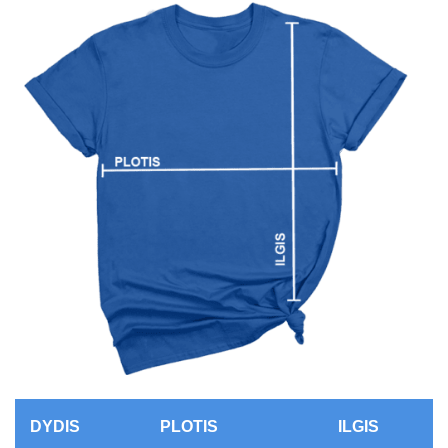
DYDIS
PLOTIS
ILGIS