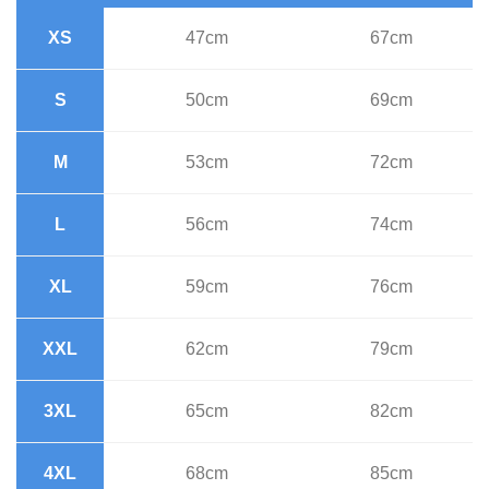
XS
47cm
67cm
S
50cm
69cm
M
53cm
72cm
L
56cm
74cm
XL
59cm
76cm
XXL
62cm
79cm
3XL
65cm
82cm
4XL
68cm
85cm