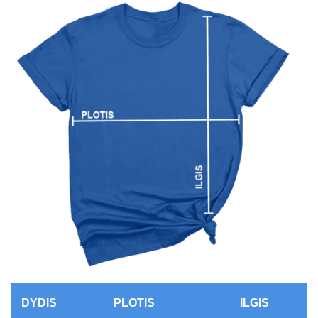
DYDIS
PLOTIS
ILGIS