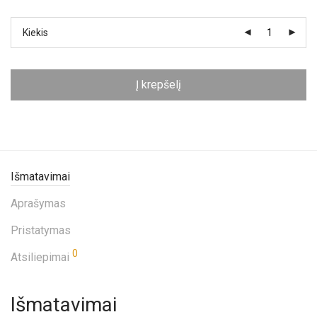
Kiekis
Į krepšelį
Išmatavimai
Aprašymas
Pristatymas
0
Atsiliepimai
Išmatavimai