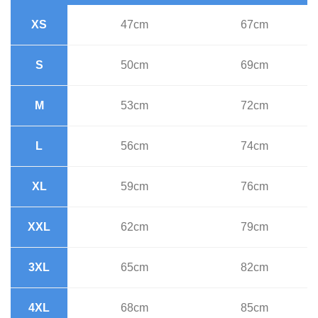
XS
47cm
67cm
S
50cm
69cm
M
53cm
72cm
L
56cm
74cm
XL
59cm
76cm
XXL
62cm
79cm
3XL
65cm
82cm
4XL
68cm
85cm