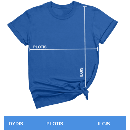
DYDIS
PLOTIS
ILGIS