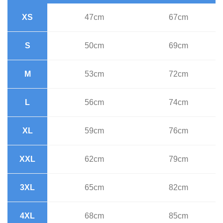
XS
47cm
67cm
S
50cm
69cm
M
53cm
72cm
L
56cm
74cm
XL
59cm
76cm
XXL
62cm
79cm
3XL
65cm
82cm
4XL
68cm
85cm