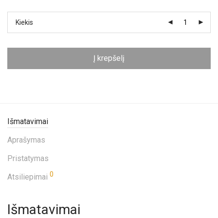
Kiekis
Į krepšelį
Išmatavimai
Aprašymas
Pristatymas
0
Atsiliepimai
Išmatavimai