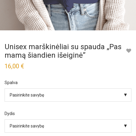
Unisex marškinėliai su spauda „Pas
mamą šiandien išeiginė“
16,00
€
Spalva
Dydis