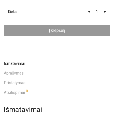
Kiekis
Į krepšelį
Išmatavimai
Aprašymas
Pristatymas
0
Atsiliepimai
Išmatavimai