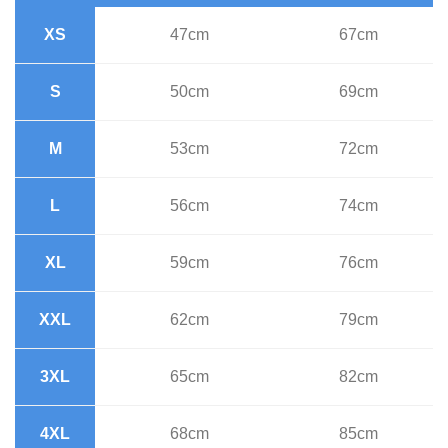
XS
47cm
67cm
S
50cm
69cm
M
53cm
72cm
L
56cm
74cm
XL
59cm
76cm
XXL
62cm
79cm
3XL
65cm
82cm
4XL
68cm
85cm