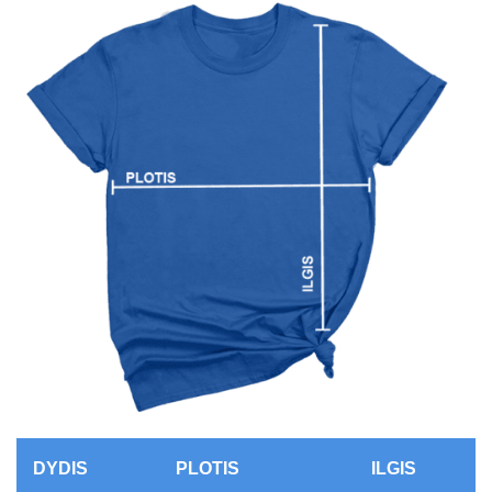
DYDIS
PLOTIS
ILGIS