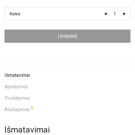
Kiekis
Į krepšelį
Išmatavimai
Aprašymas
Pristatymas
0
Atsiliepimai
Išmatavimai