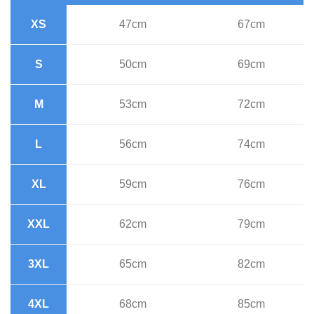
XS
47cm
67cm
S
50cm
69cm
M
53cm
72cm
L
56cm
74cm
XL
59cm
76cm
XXL
62cm
79cm
3XL
65cm
82cm
4XL
68cm
85cm