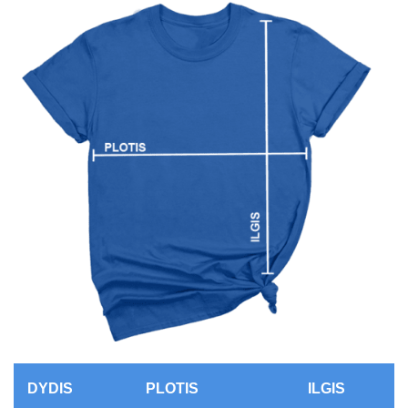
DYDIS
PLOTIS
ILGIS