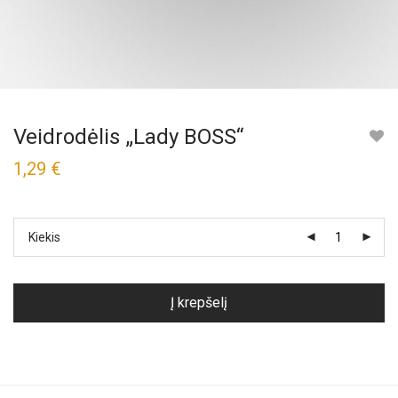
Veidrodėlis „Lady BOSS“
1,29
€
Kiekis
Į krepšelį