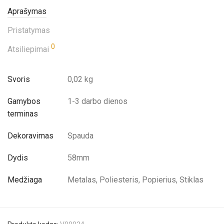
Aprašymas
Pristatymas
0
Atsiliepimai
Svoris
0,02 kg
Gamybos
1-3 darbo dienos
terminas
Dekoravimas
Spauda
Dydis
58mm
Medžiaga
Metalas, Poliesteris, Popierius, Stiklas