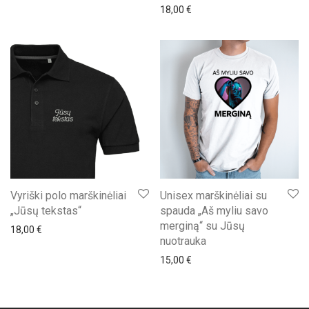
18,00
€
Vyriški polo marškinėliai
Unisex marškinėliai su
„Jūsų tekstas“
spauda „Aš myliu savo
merginą“ su Jūsų
18,00
€
nuotrauka
15,00
€