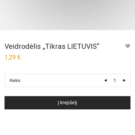
Veidrodėlis „Tikras LIETUVIS“
1,29
€
Kiekis
Į krepšelį