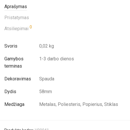
Aprašymas
Pristatymas
0
Atsiliepimai
Svoris
0,02 kg
Gamybos
1-3 darbo dienos
terminas
Dekoravimas
Spauda
Dydis
58mm
Medžiaga
Metalas, Poliesteris, Popierius, Stiklas