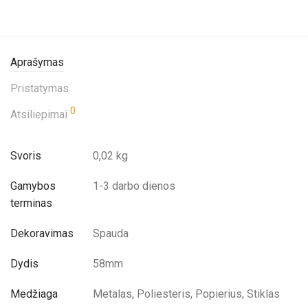
Aprašymas
Pristatymas
0
Atsiliepimai
Svoris
0,02 kg
Gamybos
1-3 darbo dienos
terminas
Dekoravimas
Spauda
Dydis
58mm
Medžiaga
Metalas, Poliesteris, Popierius, Stiklas