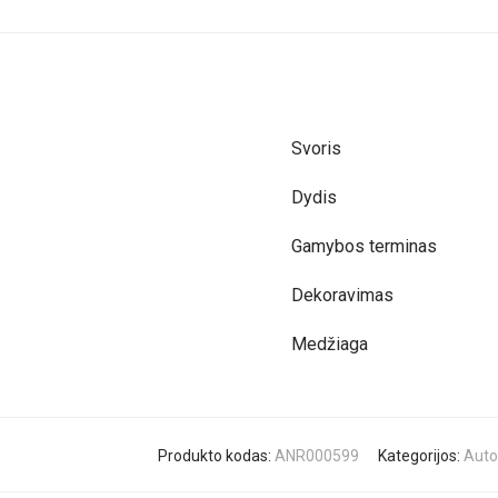
Svoris
Dydis
Gamybos terminas
Dekoravimas
Medžiaga
Produkto kodas:
ANR000599
Kategorijos:
Auto