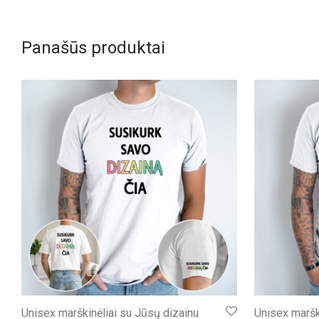
Panašūs produktai
Unisex marškinėliai su Jūsų dizainu
Unisex marški