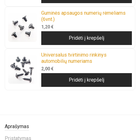
Guminės apsaugos numerių rėmeliams
(6vnt.)
1,20
€
Pridėti į krepšelį
Universalus tvirtinimo rinkinys
automobilių numeriams
2,00
€
Pridėti į krepšelį
Aprašymas
Pristatymas