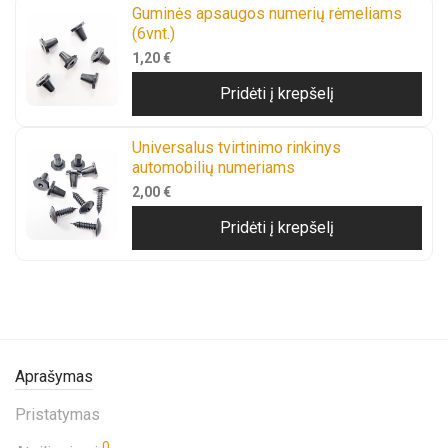
Guminės apsaugos numerių rėmeliams
(6vnt.)
1,20
€
Pridėti į krepšelį
Universalus tvirtinimo rinkinys
automobilių numeriams
2,00
€
Pridėti į krepšelį
Aprašymas
Pristatymas
0