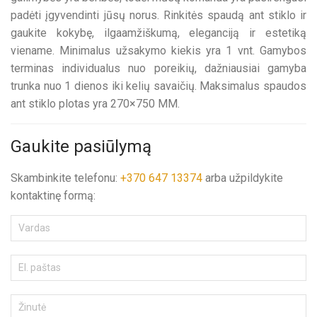
padėti įgyvendinti jūsų norus. Rinkitės spaudą ant stiklo ir
gaukite kokybę, ilgaamžiškumą, eleganciją ir estetiką
viename. Minimalus užsakymo kiekis yra 1 vnt. Gamybos
terminas individualus nuo poreikių, dažniausiai gamyba
trunka nuo 1 dienos iki kelių savaičių. Maksimalus spaudos
ant stiklo plotas yra 270×750 MM.
Gaukite pasiūlymą
Skambinkite telefonu:
+370 647 13374
arba užpildykite
kontaktinę formą: