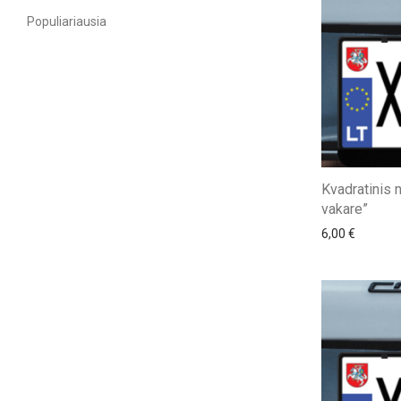
Populiariausia
Kvadratinis 
vakare”
6,00
€