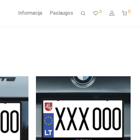
0
0
Informacija
Paslaugos