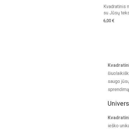
Kvadratinis 
su Jūsų teks
6,00
€
Kvadratin
šiuolaikiš
saugo jūsų
sprendimą, 
Univers
Kvadratin
ieško unik