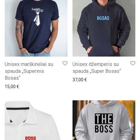
Unisex marškinėliai su
Unisex džemperis su
spauda „Superinis
spauda „Super Bosas“
Bosas“
37,00
€
15,00
€