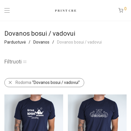
0
Dovanos bosui / vadovui
Parduotuvė
/
Dovanos
/
Dovanos bosui / vadovui
Filtruoti
Rodoma
“Dovanos bosui / vadovui”