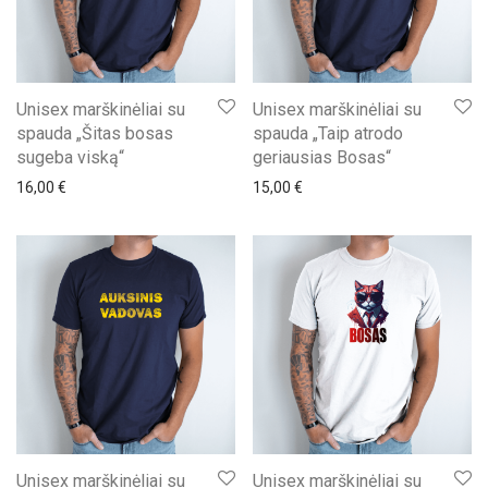
Unisex marškinėliai su
Unisex marškinėliai su
spauda „Šitas bosas
spauda „Taip atrodo
sugeba viską“
geriausias Bosas“
16,00
€
15,00
€
Unisex marškinėliai su
Unisex marškinėliai su