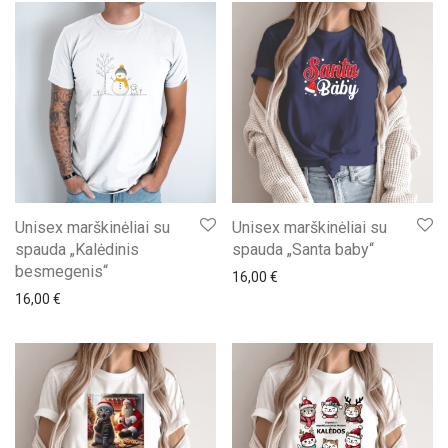
Unisex marškinėliai su
Unisex marškinėliai su
spauda „Kalėdinis
spauda „Santa baby“
besmegenis“
16,00
€
16,00
€