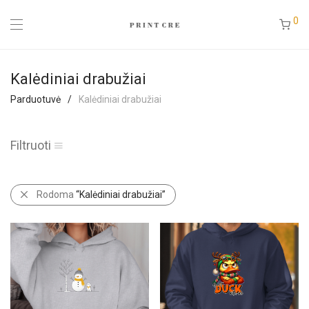
0
Kalėdiniai drabužiai
Parduotuvė
/
Kalėdiniai drabužiai
Filtruoti
Rodoma
“Kalėdiniai drabužiai”