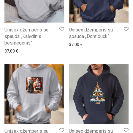
Unisex džemperis su
Unisex džemperis su
spauda „Kalėdinis
spauda „Dont duck“
besmegenis“
37,00
€
37,00
€
Unisex džemperis su
Unisex džemperis su