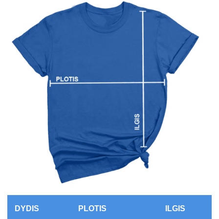
DYDIS
PLOTIS
ILGIS