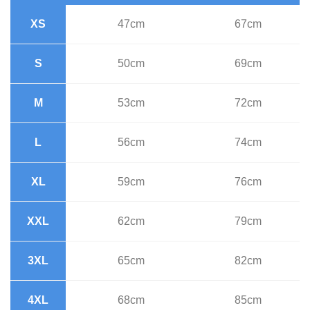
XS
47cm
67cm
S
50cm
69cm
M
53cm
72cm
L
56cm
74cm
XL
59cm
76cm
XXL
62cm
79cm
3XL
65cm
82cm
4XL
68cm
85cm