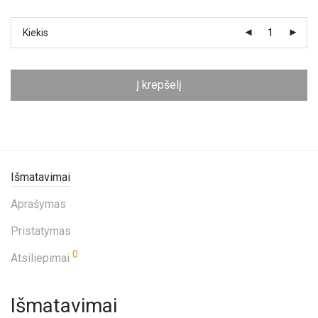
Kiekis
Į krepšelį
Išmatavimai
Aprašymas
Pristatymas
0
Atsiliepimai
Išmatavimai