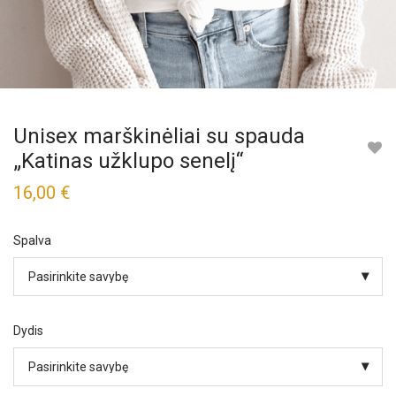
Unisex marškinėliai su spauda
„Katinas užklupo senelį“
16,00
€
Spalva
Dydis