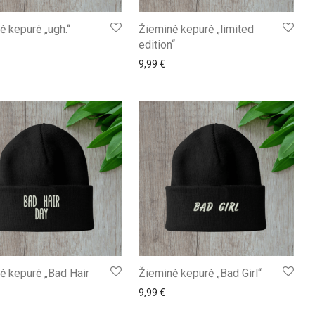
ė kepurė „ugh.“
Žieminė kepurė „limited
edition“
9,99
€
ė kepurė „Bad Hair
Žieminė kepurė „Bad Girl“
9,99
€