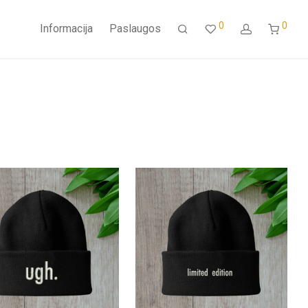
0
0
Informacija
Paslaugos