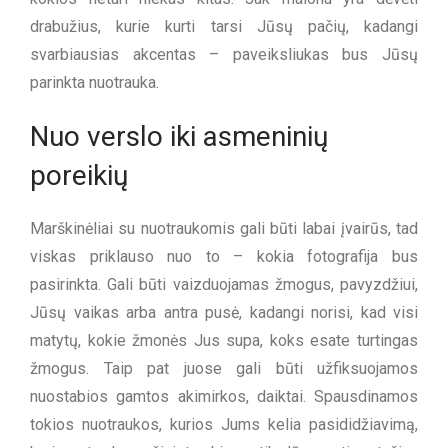
drabužius, kurie kurti tarsi Jūsų pačių, kadangi
svarbiausias akcentas – paveiksliukas bus Jūsų
parinkta nuotrauka.
Nuo verslo iki asmeninių
poreikių
Marškinėliai su nuotraukomis gali būti labai įvairūs, tad
viskas priklauso nuo to – kokia fotografija bus
pasirinkta. Gali būti vaizduojamas žmogus, pavyzdžiui,
Jūsų vaikas arba antra pusė, kadangi norisi, kad visi
matytų, kokie žmonės Jus supa, koks esate turtingas
žmogus. Taip pat juose gali būti užfiksuojamos
nuostabios gamtos akimirkos, daiktai. Spausdinamos
tokios nuotraukos, kurios Jums kelia pasididžiavimą,