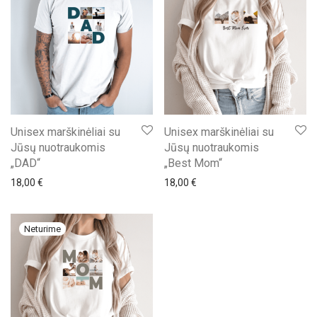
Unisex marškinėliai su
Unisex marškinėliai su
Jūsų nuotraukomis
Jūsų nuotraukomis
„DAD“
„Best Mom“
18,00
€
18,00
€