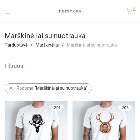
0
Marškinėliai su nuotrauka
Parduotuvė
/
Marškinėliai
/
Marškinėliai su nuotrauka
Filtruoti
Rodoma
“Marškinėliai su nuotrauka”
-
20
%
-
20
%