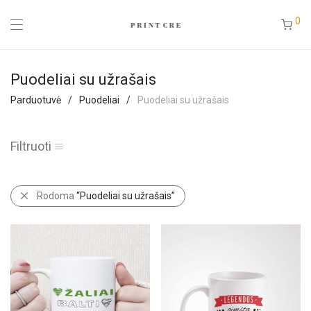
0
Puodeliai su užrašais
Parduotuvė
/
Puodeliai
/
Puodeliai su užrašais
Filtruoti
Rodoma
“Puodeliai su užrašais”