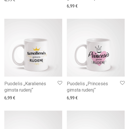
6,99
€
Puodelis „Karalienės
Puodelis „Princesės
gimsta rudenį“
gimsta rudenį“
6,99
€
6,99
€