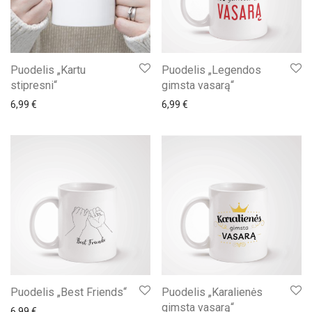
Puodelis „Kartu
Puodelis „Legendos
stipresni“
gimsta vasarą“
6,99
€
6,99
€
Puodelis „Best Friends“
Puodelis „Karalienės
gimsta vasarą“
6,99
€