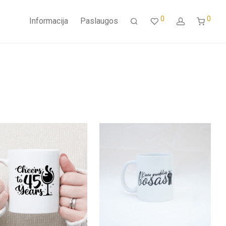
0
0
Informacija
Paslaugos