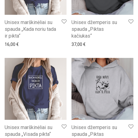
Unisex marškinėliai su
Unisex džemperis su
spauda „Kada noriu tada
spauda „Piktas
ir pikta“
kačiukas“
16,00
€
37,00
€
Unisex marškinėliai su
Unisex džemperis su
spauda „Visada pikta“
spauda „Piktas