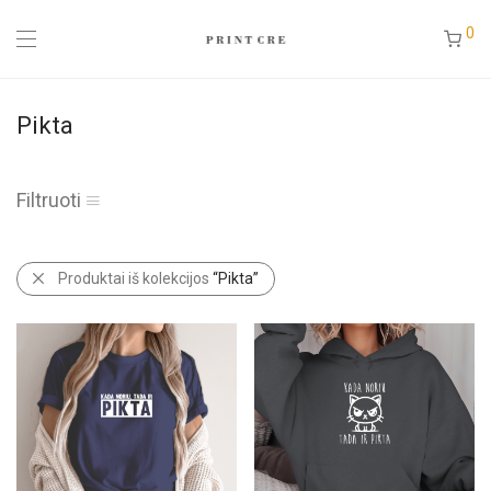
0
Pikta
Filtruoti
Produktai iš kolekcijos
“Pikta”