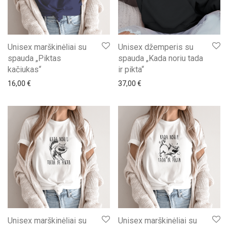
Unisex marškinėliai su
Unisex džemperis su
spauda „Piktas
spauda „Kada noriu tada
kačiukas“
ir pikta“
16,00
€
37,00
€
Unisex marškinėliai su
Unisex marškinėliai su