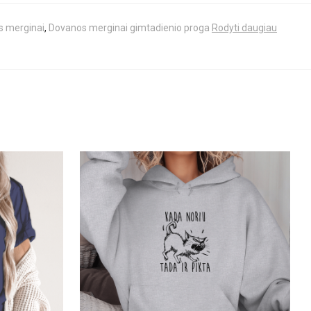
 merginai
,
Dovanos merginai gimtadienio proga
Rodyti daugiau