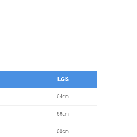
ILGIS
64cm
66cm
68cm