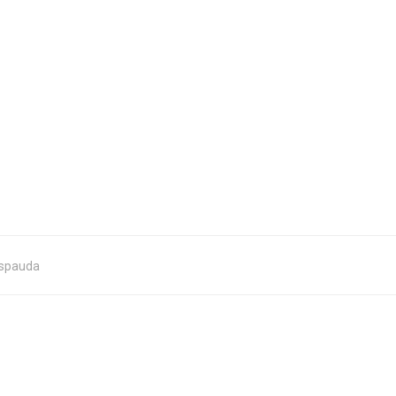
 spauda