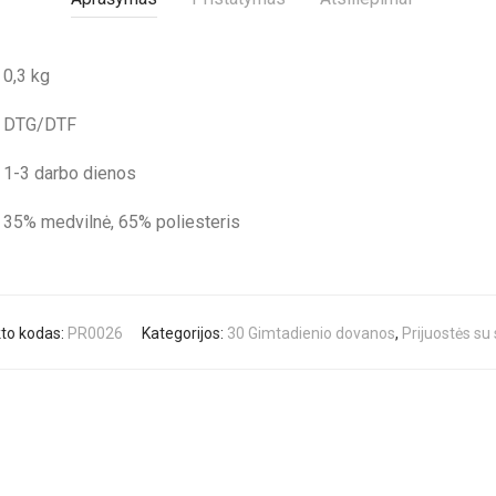
0,3 kg
DTG/DTF
1-3 darbo dienos
35% medvilnė, 65% poliesteris
to kodas:
PR0026
Kategorijos:
30 Gimtadienio dovanos
,
Prijuostės su