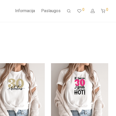
0
0
Informacija
Paslaugos