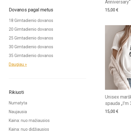
Anniversary“
Dovanos pagal metus
15,00
€
18 Gimtadienio dovanos
20 Gimtadienio dovanos
25 Gimtadienio dovanos
30 Gimtadienio dovanos
35 Gimtadienio dovanos
Daugiau »
Rikiuoti
Unisex maršk
spauda „I’m 
Numatyta
15,00
€
Naujausia
Kaina: nuo mažiausios
Kaina: nuo didžiausios