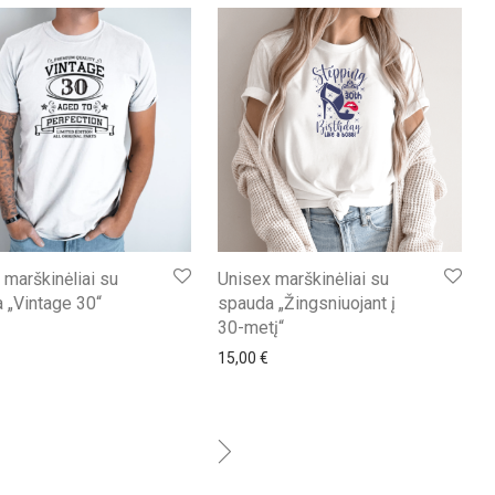
 marškinėliai su
Unisex marškinėliai su
 „Vintage 30“
spauda „Žingsniuojant į
30-metį“
15,00
€