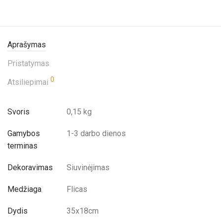
Aprašymas
Pristatymas
0
Atsiliepimai
Svoris
0,15 kg
Gamybos
1-3 darbo dienos
terminas
Dekoravimas
Siuvinėjimas
Medžiaga
Flicas
Dydis
35x18cm