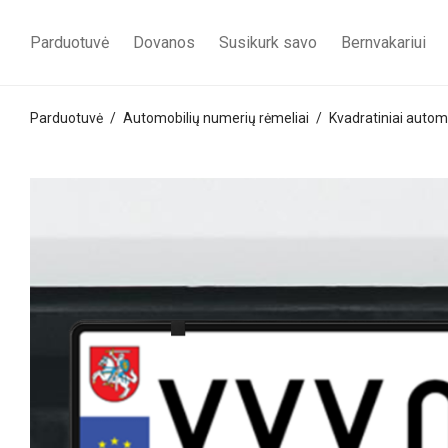
Parduotuvė
Dovanos
Susikurk savo
Bernvakariui
Parduotuvė
/
Automobilių numerių rėmeliai
/
Kvadratiniai autom