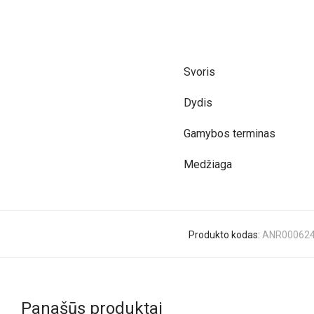
Svoris
Dydis
Gamybos terminas
Medžiaga
Produkto kodas:
ANR00062
Panašūs produktai