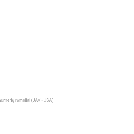
numerių rėmeliai (JAV - USA)